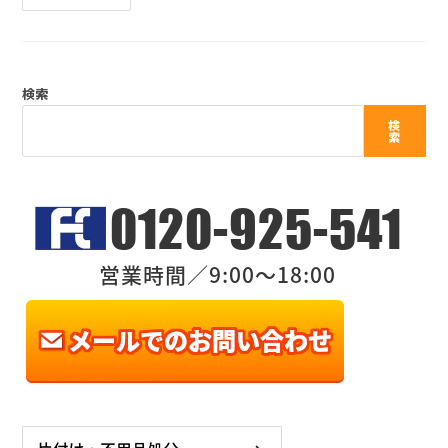
検索
検
索