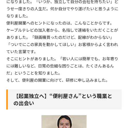
になりました。「いつか、独立して自分の会社を持ちたい」ど
うせ一度きりの人生だ。何か自分でやり遂げたいと思うように
なりました。
便利屋開業へのヒントになったのは、こんなことからです。
ケーブルテレビの加入者から、名指しで連絡をいただくことが
ありました。「録画機買ったのだけど、配線がわからない」
「ついでにこの家具を動かしてほしい」お客様からよく言われ
ていた言葉です。
そこにヒントがありました。「若い人には簡単でも、お年寄り
には難しいなど、日常の些細な困りごとは、たくさんあるん
だ」ということを知りました。
そして、便利屋の開業に向けて、研修に申し込みました。
【起業独立へ】“便利屋さん”という職業と
の出会い