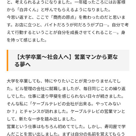
と、考えられるようになりました。一年経ったころにはお客様
から「白井くん」と呼んでもらえるようになりました。
今思い返すと、ここで「商売の原点」を教わったのだと思いま
す。お店に立つと、バイトだろうが何だろうがプロ―。自分で考
えて行動するということが自分を成長させてくれること―。身
を持って感じました。
【大学卒業～社会人へ】営業マンから更な
る夢へ
大学を卒業しても、特にやりたいことが見つかりませんでし
た。ビル管理の会社に就職しましたが、毎日同じことの繰り返
しでした。仕事に遣り甲斐を感じられない日々が続きました。
そんな私に「ケーブルテレビの会社が出来る。やってみない
か？」とチャンスが訪れました。ケーブルテレビの営業マンと
して、新たな一歩を踏み出しました。
営業という仕事はもちろん初めてでした。しかし、寿司屋で学
んだことを思い出しました。まずは自分の名前を覚えてもらう