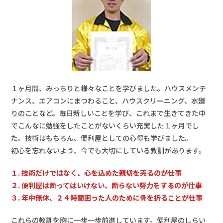
１ヶ月間、みっちりと様々なことを学びました。ハウスメンテ
ナンス、エアコンにまつわること、ハウスクリーニング、水廻
りのことなど。毎日新しいことを学び、これまで生きてきた中
でこんなに勉強をしたことがないくらい充実した１ヶ月でし
た。技術はもちろん、便利屋としての心得も学びました。
初心を忘れないよう、今でも大切にしている教訓があります。
１. 技術だけではなく、心を込めた親切を売るのが仕事
２. 便利屋は断ってはいけない、断らない努力をするのが仕事
３. 年中無休、２４時間困った人のために骨を折ることが仕事
これらの教訓を胸に一歩一歩前進しています。便利屋のしらい