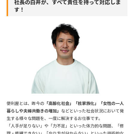
社長の白井が、すべて責任を持って対応しま
す！
便利屋とは、昨今の
「高齢化社会」「核家族化」「女性の一人
暮らしや夫婦共働きの増加」
などといった社会状況において発
生する様々な問題を、一度に解決するお仕事です。
「人手が足りない」や「力不足」といった体力的な問題、「修
理・修繕できない」「やり方が分からない」といった技術的な