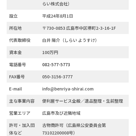
らい株式会社）
設立
平成24年8月1日
所在地
〒730-0853 広島市中区堺町2-3-16-1F
代表取締役
白井 陽介（しらい ようすけ）
資本金
100万円
電話番号
082-577-5773
FAX番号
050-3156-3777
E-mail
info@benriya-shirai.com
主な事業内容
便利屋サービス全般／遺品整理・生前整理
営業エリア
広島市及び近隣地域
許可・加入団
古物商許可（広島県公安委員会第
体など
73102200008号）